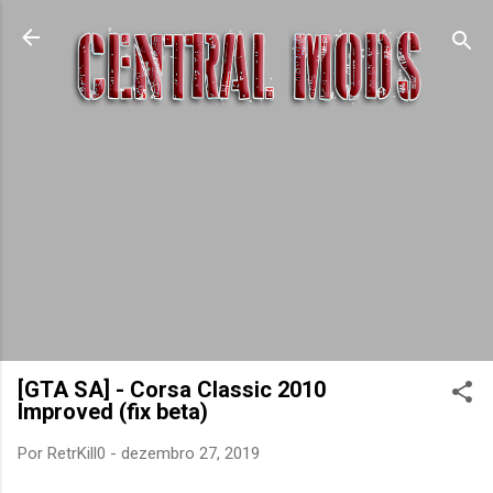
Pular para o conteúdo principal
[GTA SA] - Corsa Classic 2010
Improved (fix beta)
Por
RetrKill0
-
dezembro 27, 2019