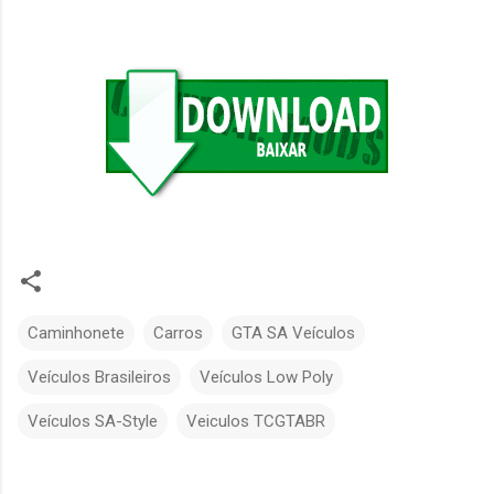
Caminhonete
Carros
GTA SA Veículos
Veículos Brasileiros
Veículos Low Poly
Veículos SA-Style
Veiculos TCGTABR
C