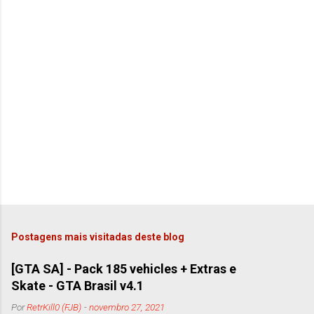
Postagens mais visitadas deste blog
[GTA SA] - Pack 185 vehicles + Extras e
Skate - GTA Brasil v4.1
Por
RetrKill0 (FJB)
-
novembro 27, 2021