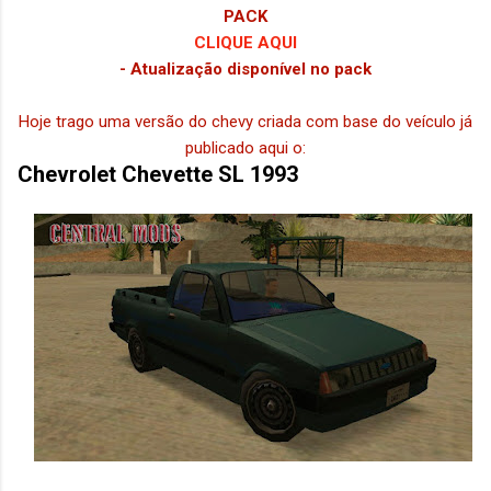
PACK
CLIQUE AQUI
- Atualização disponível no pack
Hoje trago uma versão do chevy criada com base do veículo já
publicado aqui o:
Chevrolet Chevette SL 1993