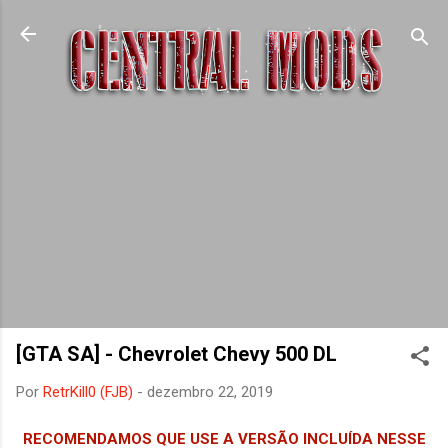
Pular para o conteúdo principal
[GTA SA] - Chevrolet Chevy 500 DL
Por
RetrKill0 (FJB)
-
dezembro 22, 2019
RECOMENDAMOS QUE USE A VERSÃO INCLUÍDA NESSE