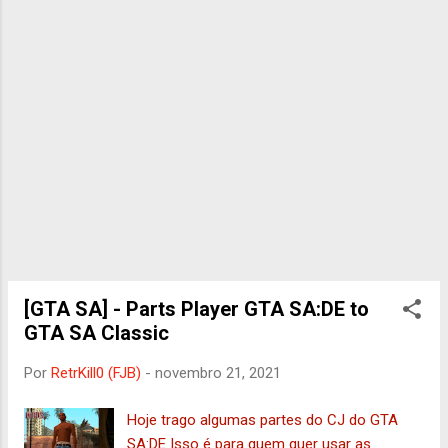
[GTA SA] - Parts Player GTA SA:DE to
GTA SA Classic
Por
RetrKill0 (FJB)
-
novembro 21, 2021
Hoje trago algumas partes do CJ do GTA
SA:DE Isso é para quem quer usar as