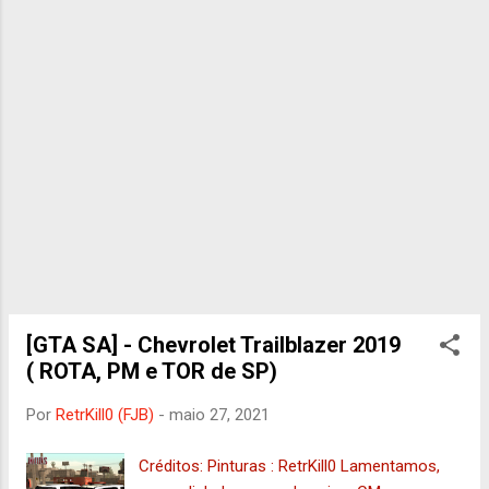
[GTA SA] - Chevrolet Trailblazer 2019
( ROTA, PM e TOR de SP)
Por
RetrKill0 (FJB)
-
maio 27, 2021
Créditos: Pinturas : RetrKill0 Lamentamos,