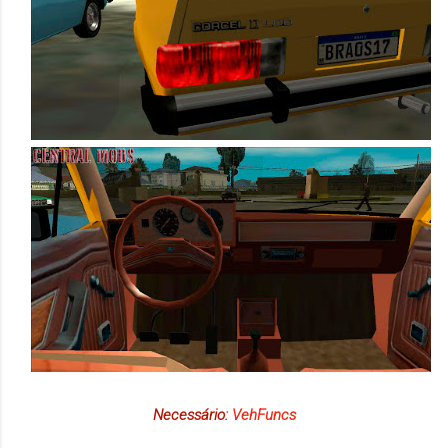
Necessário:
VehFuncs