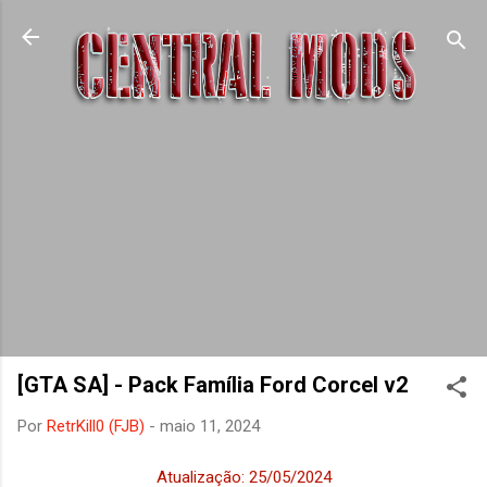
Pular para o conteúdo principal
[GTA SA] - Pack Família Ford Corcel v2
Por
RetrKill0 (FJB)
-
maio 11, 2024
Atualização: 25/05/2024