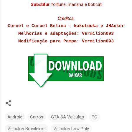
Substitui
: fortune, manana e bobcat
Créditos:
Corcel e Corcel Belina - kakutouka e JHAcker
Melhorias e adaptações: Vermilion093
Modificação para Pampa: Vermilion093
Android
Carros
GTA SA Veículos
PC
Veículos Brasileiros
Veículos Low Poly