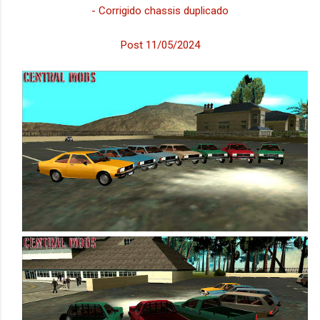
- Corrigido chassis duplicado
Post 11/05/2024