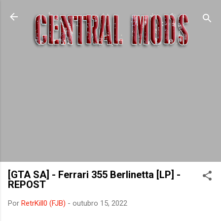
Pular para o conteúdo principal
[GTA SA] - Ferrari 355 Berlinetta [LP] -
REPOST
Por
RetrKill0 (FJB)
-
outubro 15, 2022