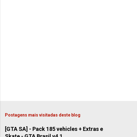
Postagens mais visitadas deste blog
[GTA SA] - Pack 185 vehicles + Extras e
Skate - GTA Brasil v4.1