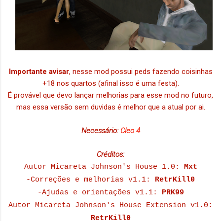
Importante avisar
, nesse mod possui peds fazendo coisinhas
+18 nos quartos (afinal isso é uma festa).
É provável que devo lançar melhorias para esse mod no futuro,
mas essa versão sem duvidas é melhor que a atual por ai.
Necessário:
Cleo 4
Créditos:
Autor Micareta Johnson's House 1.0:
Mxt
-Correções e melhorias v1.1:
RetrKill0
-Ajudas e orientações v1.1:
PRK99
Autor Micareta Johnson's House Extension v1.0:
RetrKill0