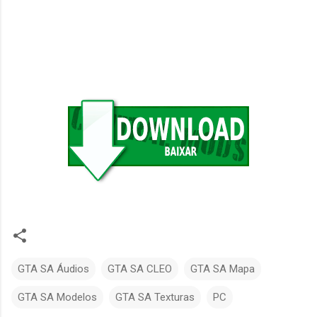
GTA SA Áudios
GTA SA CLEO
GTA SA Mapa
GTA SA Modelos
GTA SA Texturas
PC