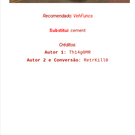
Recomendado:
VehFuncs
Substitui
: cement
Créditos:
Autor 1:
Th14g0MR
Autor 2 e Conversão:
RetrKill0