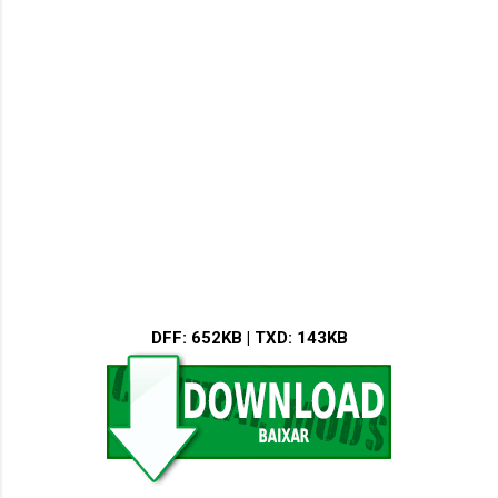
DFF
: 652KB |
TXD
: 143KB