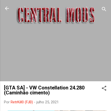
Pular para o conteúdo principal
[GTA SA] - VW Constellation 24.280
(Caminhão cimento)
Por
RetrKill0 (FJB)
-
julho 25, 2021