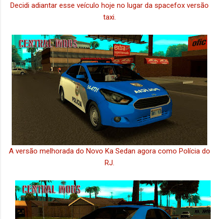
Decidi adiantar esse veículo hoje no lugar da spacefox versão
taxi.
A versão melhorada do Novo Ka Sedan agora como Polícia do
RJ.