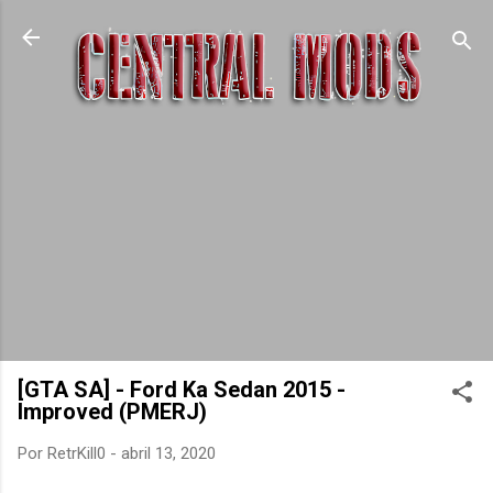
Pular para o conteúdo principal
[GTA SA] - Ford Ka Sedan 2015 -
Improved (PMERJ)
Por
RetrKill0
-
abril 13, 2020