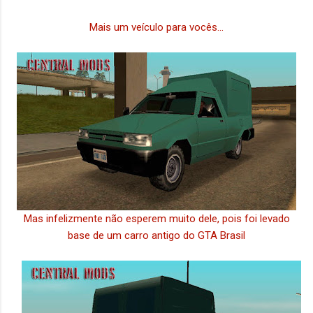
Mais um veículo para vocês...
Mas infelizmente não esperem muito dele, pois foi levado
base de um carro antigo do GTA Brasil