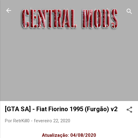
Pular para o conteúdo principal
[GTA SA] - Fiat Fiorino 1995 (Furgão) v2
Por
RetrKill0
-
fevereiro 22, 2020
Atualização: 04/08/2020