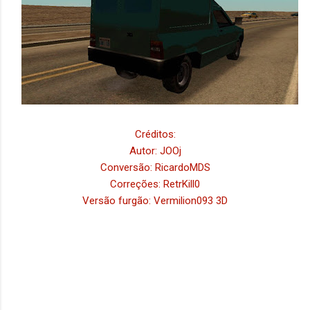
Créditos:
Autor: JOOj
Conversão: RicardoMDS
Correções: RetrKill0
Versão furgão: Vermilion093 3D