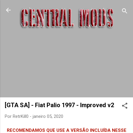
Pular para o conteúdo principal
[GTA SA] - Fiat Palio 1997 - Improved v2
Por
RetrKill0
-
janeiro 05, 2020
RECOMENDAMOS QUE USE A VERSÃO INCLUÍDA NESSE