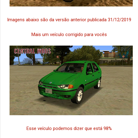
Imagens abaixo são da versão anterior publicada 31/12/2019
Mais um veículo corrigido para vocês
Esse veículo podemos dizer que está 98%