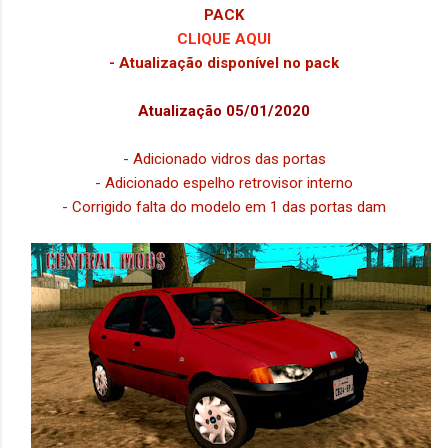
PACK
CLIQUE AQUI
- Atualização disponível no pack
Atualização 05/01/2020
- Adicionado vidros das portas
- Adicionado espelho retrovisor interno
- Corrigido falta do modelo em 1 das portas dam