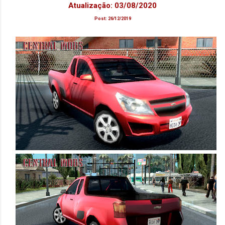
Atualização: 03/08/2020
Post: 26/12/2019