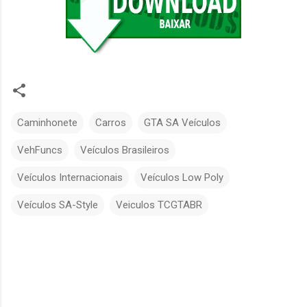
Caminhonete
Carros
GTA SA Veículos
VehFuncs
Veículos Brasileiros
Veículos Internacionais
Veículos Low Poly
Veículos SA-Style
Veiculos TCGTABR
C
o
m
e