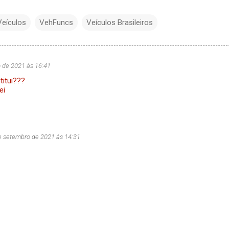
eículos
VehFuncs
Veículos Brasileiros
 de 2021 às 16:41
titui???
ei
e setembro de 2021 às 14:31