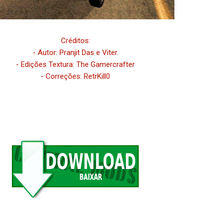
Créditos:
- Autor: Pranjit Das e Viter.
- Edições Textura: The Gamercrafter
- Correções: RetrKill0