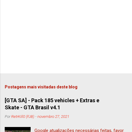
Postagens mais visitadas deste blog
[GTA SA] - Pack 185 vehicles + Extras e
Skate - GTA Brasil v4.1
Por
RetrKill0 (FJB)
-
novembro 27, 2021
Google atualizações necessárias feitas, favor