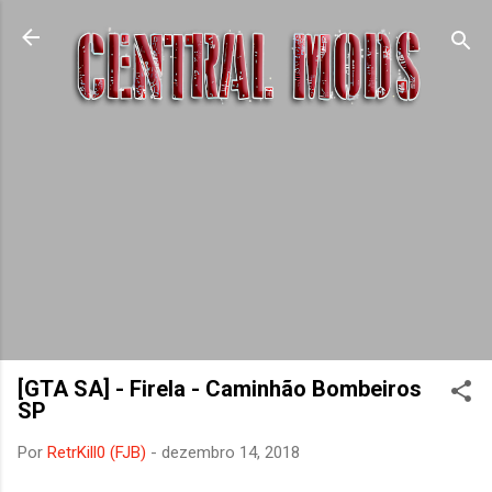
Pular para o conteúdo principal
[GTA SA] - Firela - Caminhão Bombeiros
SP
Por
RetrKill0 (FJB)
-
dezembro 14, 2018