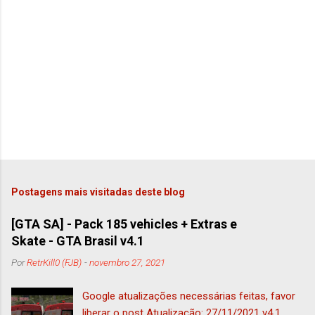
Postagens mais visitadas deste blog
[GTA SA] - Pack 185 vehicles + Extras e
Skate - GTA Brasil v4.1
Por
RetrKill0 (FJB)
-
novembro 27, 2021
Google atualizações necessárias feitas, favor
liberar o post Atualização: 27/11/2021 v4.1