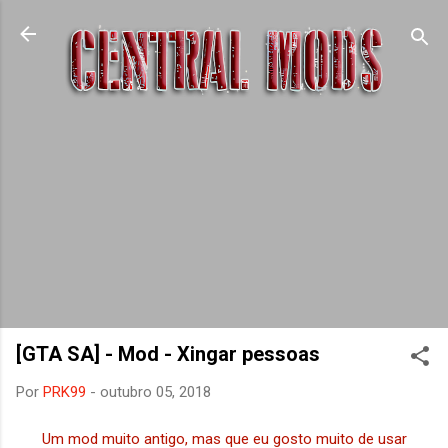
Pular para o conteúdo principal
[GTA SA] - Mod - Xingar pessoas
Por
PRK99
-
outubro 05, 2018
Um mod muito antigo, mas que eu gosto muito de usar