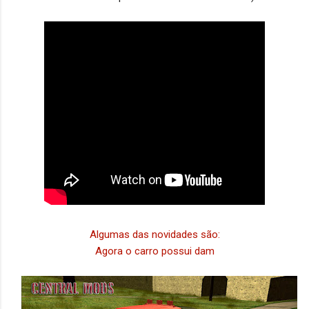
Algumas das novidades são:
Agora o carro possui dam