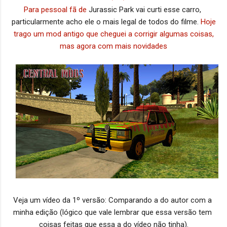
Para pessoal fã de
Jurassic Park vai curti esse carro, 
particularmente
 acho ele o mais legal de todos do filme. 
Hoje
trago um mod antigo que cheguei a corrigir algumas coisas,
mas agora com mais novidades
Veja um vídeo da 1º versão: Comparando a do autor com a 
minha edição (lógico que vale lembrar que essa versão tem 
coisas feitas que essa a do vídeo não tinha).