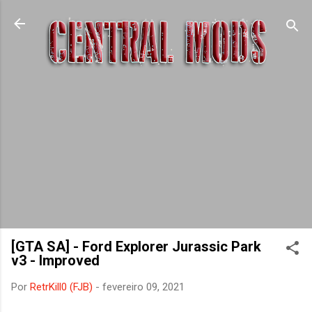
Pular para o conteúdo principal
[GTA SA] - Ford Explorer Jurassic Park
v3 - Improved
Por
RetrKill0 (FJB)
-
fevereiro 09, 2021