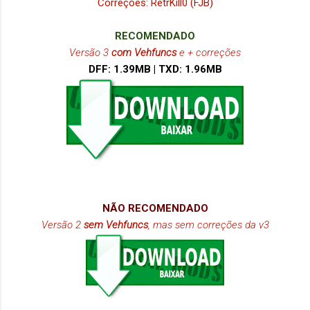
Correções: RetrKill0 (FJB)
RECOMENDADO
Versão 3
com Vehfuncs
e + correções
DFF
: 1.39MB |
TXD
: 1.96MB
NÃO RECOMENDADO
Versão 2
sem Vehfuncs
, mas sem correções da v3